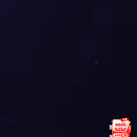
理韧性、激发团队的整体潜能。从青训挖潜
大师展现出全方位执教能力。
启示。它昭示着教练艺术已进入系统化时
热内西奥的故事不仅是某个赛季的胜利记
压力环境下实现突破的永恒课题。
下一篇：
南京飞盘队战术揭秘：深度解析阵地