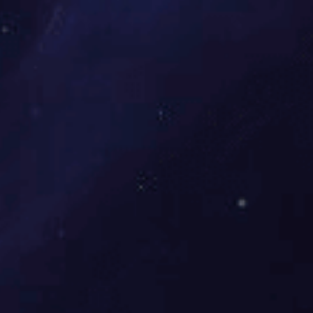
演，更需要建立科学的训练体系、培养球员的心
到科技赋能，从临场指挥到长远规划，这位战术
这段冲击冠军的旅程，为足球运动发展提供宝贵
代，需要融合运动科学、数据分析和人文关怀。
录，更是关于如何在高强度竞争中保持创新、在