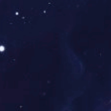
核心球员的跑动习惯，迫使对方临时调整战术部
球率仅有48%的情况下，凭借高效反击2比0锁定
青年才俊的淬火成钢
青训体系的深度挖潜成为争冠基石。18岁的中场
组为其量身定制增肌计划的同时，保留其灵动的技
传球次数跻身联赛前三。这种对年轻球员的个性
后防新星卢克巴的成长故事更具传奇色彩。从预
纳耶尔担任其专属导师，通过视频分析逐帧纠正防
成功率，成为法甲最令人惊喜的后防新星。
门将位置的大胆革新体现战略眼光。放弃引进大牌
科学团队为其开发反应神经训练程序，结合实战中
封，扑救成功率从68%飙升至79%。