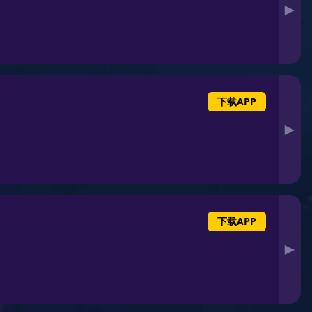
事、专业数据、高清视频，
AG九游会APP
与网页版为您提供便捷
APP下载
网页版入口
法国足球甲级联赛的激烈角逐中，里昂名帅布鲁诺
宕起伏的史诗。从战术革新到更衣室管理，从关
这段征程既充满战术智慧的博弈，也饱含人性光