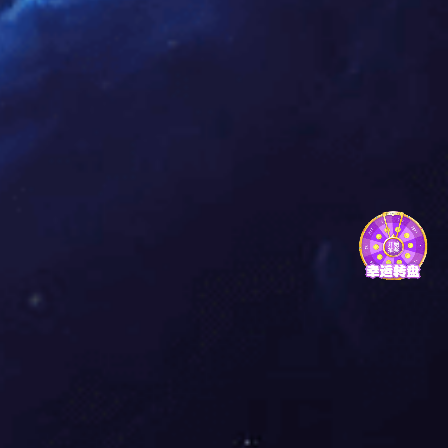
三大主力同时伤停，他启用三线轮换制度，
冻恢复舱和高压氧疗，使球员恢复效率提升
系足球的强大生命力。
每周举办战术公开课，邀请名宿参与技术讨
育报质疑其战术保守时，热内西奥用连续三
团队邀请运动心理学专家设计正念训练课
冠资格的诱惑面前，热内西奥坚持要求球员
终收获硕果。
动写照。他证明成功不仅依靠战术板上的推