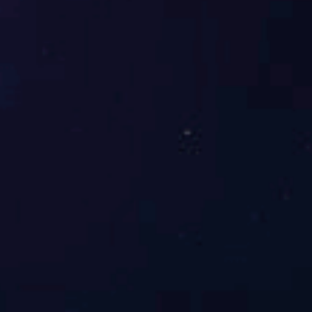
对
印尼的年轻骑士队，这场对...
诺·热内西奥带领球队...
景
，并展示该团队在当前滑...
力
并分析他们的未来发展潜...