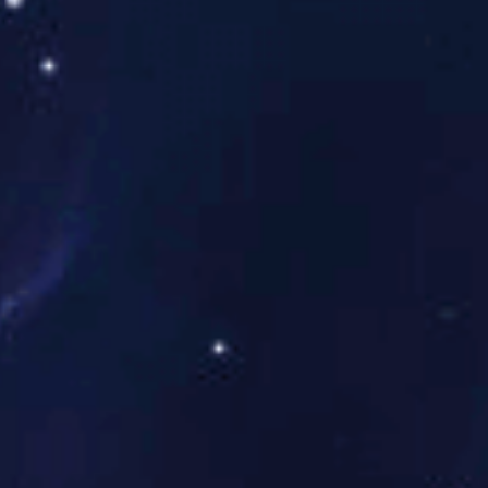
武汉飞盘队成员在马拉松大满贯中的个人技术水平可
谓是令人赞叹，尤其是在投掷和接盘方面。他们采用
不同的投掷技巧，如正手、反手以及高空传球等，使
得每一次传接都充满变化。这种多样化的技艺不仅提
高了比赛的观赏性，也为球队创造了更多得分机会。
此外，选手们在场上的敏捷性也发挥了重要作用。在
面对对手防守时，他们能够快速进行变向，并利用身
体优势迅速突破。这种灵活性使他们能够找到最佳的
接球位置，从而提升了整体进攻效率。
总之，武汉飞盘队选手们扎实的基础技术和灵活多变
的战术应用，使得他们在马拉松比赛中具备了一定的
竞争优势，为整个团队争取胜利奠定了坚实基础。