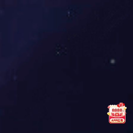
在今后的赛事中再创佳绩。同时也期待更多年轻运动
员加入这一行列，为我国体育事业的发展贡献力量，
共同书写新的辉煌篇章！
上一篇：
英国天空体育中超联赛：海外媒体的…
下一篇：
聚焦CSGO：WE战队如何在高压环境中
精选推荐