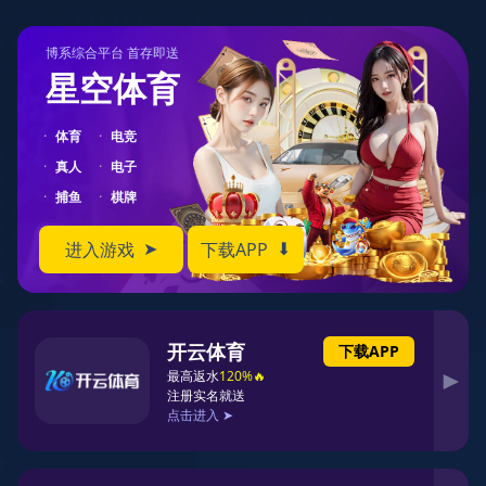
注册入口
AG九游会
—— 比赛数据