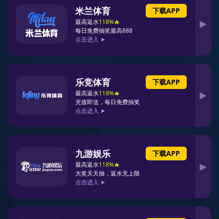
从这里开始
覆盖实时赛事、专业数据、高清视频，
AG九游会
APP
与网页版为您提供便捷的体育服务。
APP下载
网页版入口
首页
/
体育头条
/ 正文
2026-06-01 12:09
65 次阅读
西甲联赛的比赛日程与最新时间表