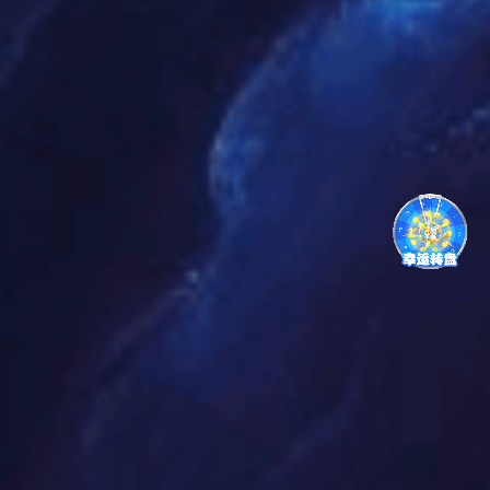
前72小时。
多镜头叙事成为转播新常态，关键战役设置多达28个
机位，其中包含裁判随身镜头和门线追踪视角。延时
直播服务覆盖全部赛事，数据显示有43%的观众选择
赛后两小时内观看精彩集锦，这种碎片化消费模式正
改变着内容分发策略。
社交媒体深度嵌入赛事传播，推特特别开设的赛事时
间表话题区，实现场均互动量突破200万次。联盟与
主流平台合作开发的AR日历功能，允许球迷通过手机
摄像头查看虚实结合的赛程信息，这种技术创新正在
重新定义观赛仪式感。
总结：