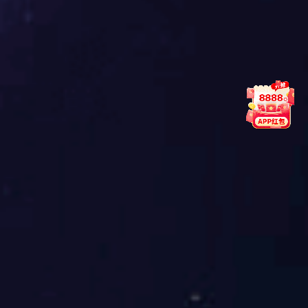
上一篇：
成都攀岩队在极限运动世界杯中的…
下一篇：
阿德莱德与墨尔本城比赛分析及比
精选推荐
1
足球明星背后的女人们十大妻子展现爱情
足球是全球最受欢迎的运动之一，而在这个领域中，
明星球员的光辉背后...
2026-07-25