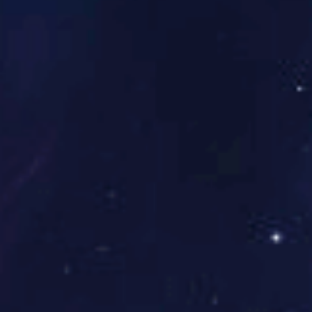
洲市场预留了适宜收视的窗口。
关键节点的特殊安排
国家德比作为西甲皇冠明珠，其时间设定需平衡竞技
价值与商业利益。近年来联盟倾向于将巴萨对阵皇马
的比赛分散在不同月份，分别在秋季和春季各安排一
场，最大化维持赛季关注度。这两场比赛的开球时间
通常锁定在欧洲晚间黄金档，确保全球超过180个国
家的同步直播。
冬歇期制度在2023赛季迎来变革，传统的一个月休整
期被拆分为两个短假期。这种调整既缓解了球员的体
能压力，又避免了因长期间歇导致联赛热度下降。一
月份增设的周中补赛机制，为极端天气导致的延期比
赛提供了灵活的解决方案。