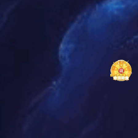
环境调整应对措施。他们强调信息共享，通过观察与
总结对手打法，将其纳入自己的备战计划中，实现灵
活应变。
此外，在实际比赛过程中，全体成员都会保持密切沟
通，其间可以快速传达实时信息并做出决策。例如，
当某名选手遇到困难时，其余成员会迅速提供建议或
示范，以帮助他找到解决办法。这种灵活性确保了整
个团队能够始终保持竞争力，有效抵御外部压力带来
的影响。
最后，在重大赛事前夕，球队还会进行模拟赛，以提
前熟悉赛道及环境条件，并检验之前制定战术是否合
理。一旦发现问题，他们便及时调整策略，与此同时
培养出快速反应能力，使整体战斗力大幅提升。