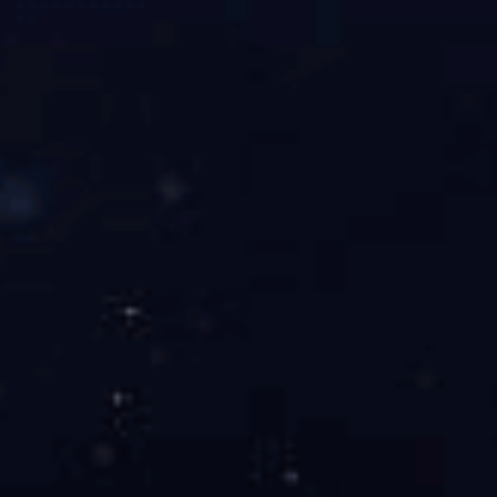
梅西，这位足球界的传奇人物，不仅以其卓越的球技
赢得了无数奖项，更在...
2026-07-20
推荐网站
联系我们
地址
support@bangpuco.com
AG九游会