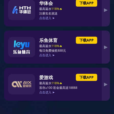
与团队精神的结合
成都攀岩队近年来在配合变革中引发了广泛热议，探
索新的高度与团队精神的结合。这一过程不仅提升了
队员们的技术水平，更有效地增强了团队的凝聚力。
通过对训练方式、团队建设、心理素质培养和比赛策
略等多个方面的深入探讨，成都攀岩队展现出一种全
新的团队合作理念。在竞技体育日益激烈的背景下，
这种变革为攀岩运动带来了更深层次的发展，也使得
每位队员在挑战自我的同时，感受到团体的重要性。
本文将从四个方面详细阐述成都攀岩队如何在配合变
革中实现新高度以及团队精神的融合。