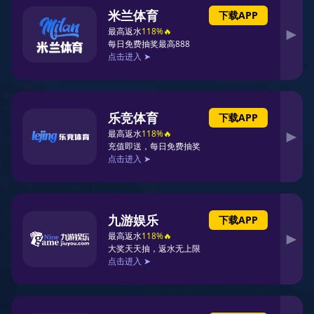
从这里开始
覆盖实时赛事、专业数据、高清视频，
AG九游会
APP
与网页版为您提供便捷的体育服务。
APP下载
网页版入口
首页
/
体育头条
/ 正文
2026-06-19 14:53
37 次阅读
成都攀岩队配合变革引发热议探索新高度