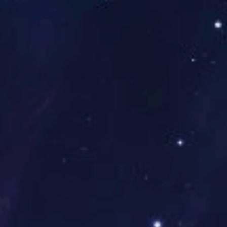
半决赛阶段的潜在对手更加复杂，巴黎圣日耳曼
为拦路虎。值得注意的是，拜仁近三个赛季欧冠
抗经验或将成为心理优势。但核心球员年龄结构
渐显现。
关键对手评估
曼城被视为最大夺冠热门，其战术体系经过七年
哈兰德的终结能力形成致命组合，罗德里在中场
相遇，需重点限制肋部渗透，同时发挥边路速度
仁两回合1比4落败的教训值得警惕。
皇家马德里的欧冠基因不容小觑，贝林厄姆的崛
能力极强，往往能在僵持阶段通过换人改变战局
承受巨大压力，而基米希与克罗斯的中场对抗将
队近五次欧冠交锋拜仁仅取一胜。