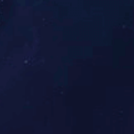
的锋线三叉戟与阿森纳的青春风暴都可能成
淘汰赛均经历至少两场硬仗，这种高强度对
偏大带来的续航问题，可能在后程赛事中逐
打磨已趋近完善。德布劳内的手术刀传球与
的拦截覆盖更是攻防转换枢纽。拜仁若与之
优势冲击曼城防线。上赛季欧冠交锋中，拜
起为球队注入新活力。安切洛蒂的临场调度
。拜仁中卫组合面对维尼修斯的速度冲击将
重现德国德比经典画面。历史数据显示，两