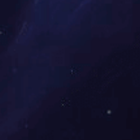
总结：
拜仁慕尼黑的欧冠征程充满机遇与挑战，抽签结
了淘汰赛后半程。球队的战术多样性、伤病管理
组的临场应变与心理调节能力可能成为决定上限
发挥传统边路优势，也要在防守组织上展现更高
从历史规律看，欧冠冠军往往属于攻守最平衡的
须在保持进攻火力的同时筑牢防线。凯恩的冠军
这支兼具经验与活力的队伍，完全有能力在欧冠