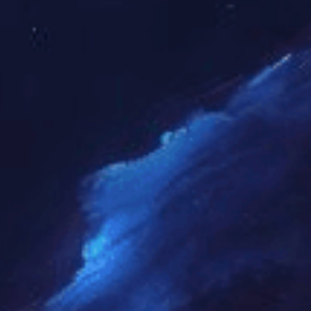
战局的能力，但其中场控制力相对薄弱。拜
员的盘带优势掌控节奏，胜算将显著提升。
胜AC米兰的比赛已展现其针对性部署能力。
在联赛中收效甚微，但欧冠淘汰赛的容错率
最优解成为关键课题。近期试验的4-2-
年轻球员能否承受大赛压力尚存疑问。
角球取得3粒进球，但面对曼城、阿森纳
。训练中加强的战术角球配合与区域联防需
要专门部署盯防策略。
用无可替代，但其回撤组织可能导致禁区兵
病隐患迫使教练组必须开发更多进攻套路。