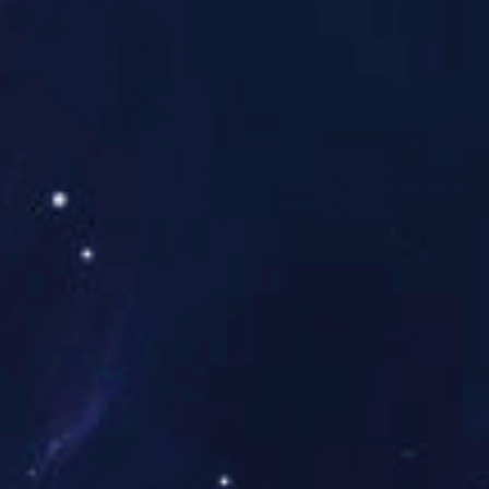
城、皇马、巴黎圣日耳曼等劲敌的战术特点与人
身的伤病管理、临场调整能力也将成为决定胜负
演，试图勾勒出拜仁冲击大耳朵杯的真实前景。
抽签形势解析
拜仁在八分之一决赛抽中实力中游的拉齐奥，看
统豪门，但防守体系严密，本赛季欧冠小组赛仅失
的快节奏对抗形成鲜明对比，可能迫使南部之星
安排对拜仁体能提出更高要求，特别是考虑到德
若能顺利晋级，四分之一决赛可能遭遇曼城或皇
小组赛对手，尤其是曼城近年欧冠稳定性持续提
构成直接考验。抽签规则中的同联赛回避原则虽
加了连续遭遇顶级豪门的概率。