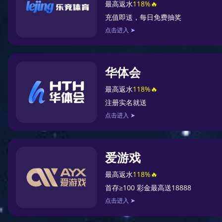
覆盖实时赛
首页
/
体育头条
/ 正文