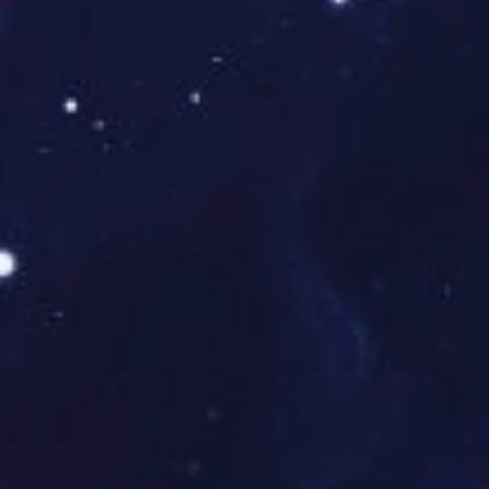
巴黎圣日耳曼的姆巴佩-登贝莱双翼具备瞬间改变
仁若能切断锋线与中场的联系，利用穆夏拉等球
不过恩里克的战术变化多端，小组赛阶段4比1大
战术适应能力
图赫尔的战术库储备面临严峻考验。三中卫体系
更低。面对不同风格对手时，如何在攻守平衡中寻找
3-1阵型增强了边路突击能力，但帕夫洛维奇等
定位球攻防可能成为胜负手。拜仁本赛季欧冠通过
等头球强队时，乌帕梅卡诺的防空能力令人担忧
要实战检验，特别是对方高大中卫的插上进攻需
锋线效率直接决定比赛走向。凯恩作为支点的作
力不足。萨内状态起伏问题仍未根治，科曼的伤