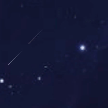
射。他们在最近几场热身赛中的表现令人耳目一新，
多次利用快速反击得分，与传统强队形成鲜明对比。
这些年轻人的拼搏精神和不屈意志，无疑会为他们增
添不少信心。
面对这样的对手，双方球队都需要认真分析彼此优缺
点，从而制定相应策略。在这场对抗中，每一个回合
都可能成为决定胜负的关键，因此如何发挥球员特
长，将是教练团队需考虑的重要问题。
3、战术策略与应变能力
对于上海大鲨鱼来说，他们通常采用的是控制节奏、
稳扎稳打的战术风格。在进攻端，通过精准传导球寻
找空位投篮机会，而在防守端，则注重协作防守，通
过不断轮换限制对方得分。此外，大鲨鱼还善于利用