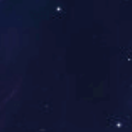
自身丰富的经验来压制对手，而年轻骑士则渴望以灵
活多变的打法挑战传统强队，这样的背景无疑为比赛
增添了更多看点。
2、球员表现与特点
在上海大鲨鱼阵中，有几位明星球员备受瞩目，他们
不仅技术精湛，还具有出色的领导能力。例如，球队
核心控卫在组织进攻方面表现突出，他不仅能够准确
传球，还能根据场上形势随时调整战术，为其他队友
创造机会。同时，大鲨鱼还有一位强悍内线球员，他
在篮板争夺和防守方面都极具威胁，是对手必须重点
盯防的人物。
而印尼年轻骑士则拥有一批充满潜力的新秀，这些年
轻小将们速度快、反应灵敏，尤其擅长快攻和外围投