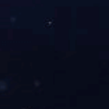
4
足球明星走进贫民窟传递希望与梦想点燃
在当今社会，足球不仅是一项运动，更是一种文化和
精神的象征。越来越...
2026-07-25
5
香港足球明星最新动态与成就全景展示
在香港足球的舞台上，涌现出了一批杰出的足球明
星，他们以卓越的技术...
2026-07-16
推荐网站
联系我们