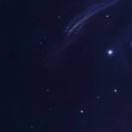
再创新高引发热议