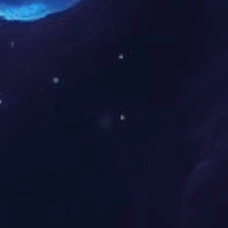
上一篇：
深圳排球队的崛起之路：从默默无闻…
精选推荐
1
曾登上报纸封面的足球明星盘点与他们