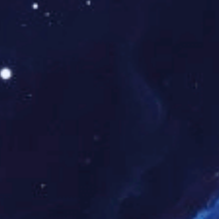
近期，在国内外重要赛事中，西安乒乓球队接连
征服观众，也赢得了裁判的一致好评。这些优异
点赞，并就其背后的努力与付出讨论不休。
同时，各大媒体也开始跟踪报道这支球队，在深
予借鉴意义。例如，一些专家指出，这种务实且
并呼吁更多资源投入到青少年体育培训中去。
此外，各类赞助商也纷纷向队伍伸出橄榄枝，希
助还是粉丝支持，都为这支充满活力和潜力的队
高目标，实现更大的飞跃。
4、未来发展与启示
展望未来，西安乒乓球队将继续秉持“突破自我”
来越激烈的竞争环境。同时，他们还希望能拓宽