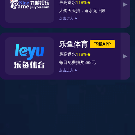
的体育服务。
2026-06-08 16:34
28 次阅读
度的佳绩，吸引了广泛的关注和热议。通过
中取得新高，不仅展现出运动员们卓越的技
四个方面对这一现象进行深入探讨：一是球