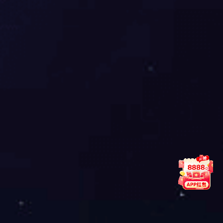
，以及它们对中国乃至全球体育界产生更深
多人，让大家共同参与到健康向上的生活方
下一篇：
王者荣耀新手必看：从零开始的全面