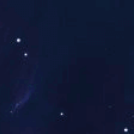
队的训练方法与创新；二是运动员个人素质与精
响；四是对未来发展的展望与启示。希望能够全
所带来的深远影响。
1、训练方法与科技创新
西安乒乓球队在近年来不断探索新的训练方式，
运用现代科技手段，例如视频分析和数据监测，
足之处，从而进行针对性改进。这种精准化训练
此外，教练团队也积极引入心理学知识，通过心
在关键时刻发挥出最佳水平。这样的结合，不仅
的心理素质，为突破极限速度奠定了基础。
最后，科学饮食和恢复手段也是不可忽视的重要
合专业恢复训练，让运动员始终保持良好的身体