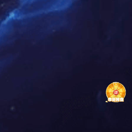
其“宁可丢球也要进攻”的理念与规则导向
战中具备独特竞争力。
十年中，有四次冠军归属由直接交锋决定，
势力压巴萨夺冠，使得国家德比的重要性超越
上提升了焦点赛事的关注度与商业价值。
比利亚雷亚尔、皇家社会等俱乐部常因净胜
入。数据统计显示，西甲中游球队的锋线引
教练团队需实时监控竞争对手的净胜球变
极端场景。2018年拉科鲁尼亚因少1个进
每一个进球都可能成为救命稻草。