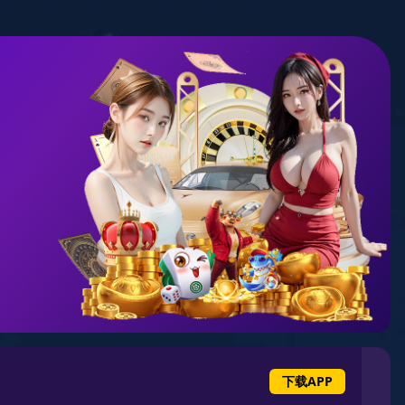
App下载
公司介绍
体育头条
G九游会
—— 比赛数据从这里开