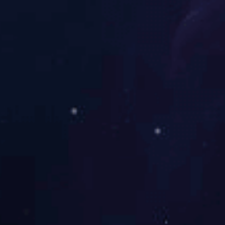
英超草根球队的崛起与发展历程分…
精选推荐
1
李磊独家揭秘和平精英游戏技巧与心得
在《和平精英》这款备受欢迎的战术竞技游戏
2026-06-05
2
足球明星逆袭变帅的成长故事下载分享
在现代体育界，足球明星不仅仅是场上的运动
2026-07-24
3
全球知名度最高的足球明星排行榜揭晓
在全球足球界，明星球员的影响力和知名度常