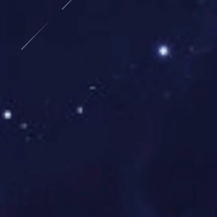
值得一提的是，在技能提升过程中，深圳滑板队注重
分享经验。每次训练结束后，总会有时间用于总结交
流。选手们分享自己在动作执行中的心得体会，相互
学习，从而促进整体水平提升。这种良好的氛围，让
每位成员都感受到成长带来的快乐与成就感。
3、心理素养助力稳定发挥
除了身体素质和技术能力外，心理素养对运动员来说
同样至关重要。在竞争激烈的大赛中，如果心理状态
不佳，即使再优秀也可能无法发挥出应有水平。深圳
滑板队对此非常重视，他们通过多种方式帮助选手调
节心态，提高抗压能力。
例如，在赛前准备阶段，教练会与选手进行深入交
流，通过谈话了解他们内心所想，并给予积极引导。