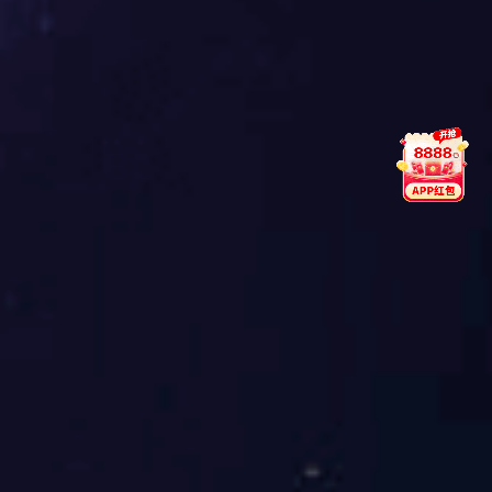
上一篇：
成都篮球队逆袭之路揭秘：从默默无…
下一篇：
英超草根球队的崛起与发展历程分
精选推荐
1
篮球魅力无穷：深入解析杭州篮球队的团队
篮球作为一项团队运动，展现了无与伦比的魅力，而
杭州篮球队在这一方...
2026-07-08