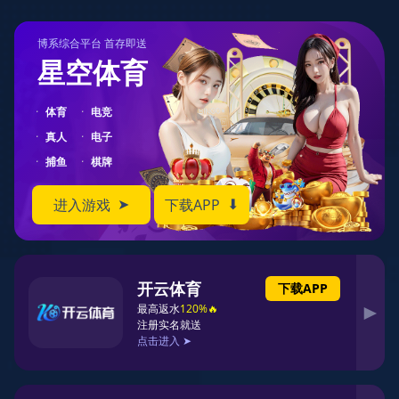
注册入口
AG九游会
—— 比赛数据