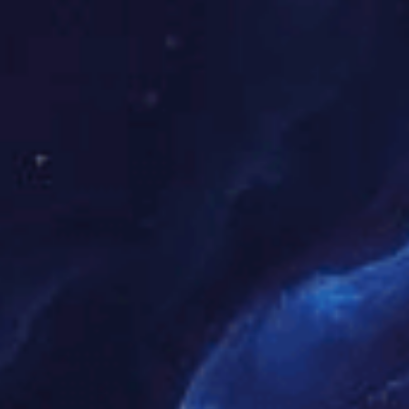
此外，在比赛过程中，他们经常利用有效的数据统
计，对场上局势进行实时分析，从而做出快速反应。
这些先进的方法和思路，使得武汉排球队在瞬息万变
的赛场上依然能够稳扎稳打，大幅提升了获胜机会。
4、未来发展前景
展望未来，武汉排球队的发展前景非常广阔。随着自
身实力不断增强，他们有望在更高水平赛事中争取更
佳成绩。同时，各方对于体育事业发展的关注度日益
增加，为该队提供了更多机遇，例如赞助商支持及媒
体曝光等，将进一步促进他们的发展。
另外，通过积极开展青少年培训项目，不断挖掘年轻
人才，也是推动武汉乃至全国排球运动发展的重要举