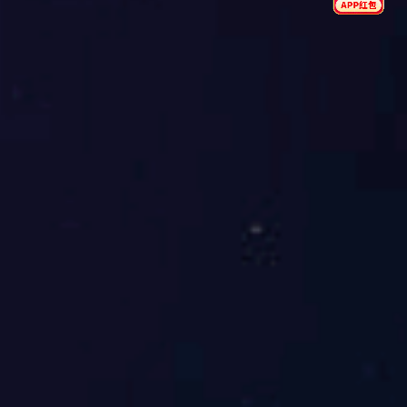
精选推荐
1
坠机身亡的足球明星背后隐藏的真相与未
在足球世界中，坠机身亡的明星球员不仅带走了众多
球迷对他们的热爱...
2026-07-31
2
和平精英热议BLG战队灵活性引发的战术
本文将深入探讨“和平精英”游戏中BLG战队的灵活性所
引发的战术...
2026-06-25
3
伦敦奥运会足球明星盘点与精彩瞬间回顾
2012年伦敦奥运会不仅是体育盛事，更是足球迷们的
狂欢。作为一项全...
2026-07-19