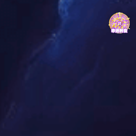
措。培养新生力量，有助于保持长久竞争力，同时也
能吸引更多的人参与到这项运动中来，为中国排球事
业贡献力量。
综合来看，凭借现有资源与条件，加之全体成员的不
懈努力，武汉排球队一定会迎来更加美好的明天。他
们将继续书写辉煌篇章，让我们共同期待！
总结：
综上所述，武汉排球队在全国排名第4这一成绩，是
多方面因素共同作用下取得的重要成果。从科学训练
体系到卓越团队合作，再到灵活战术应用，每一个环
节都是他们成功不可或缺的一部分。同时，这一成就
也为未来的发展奠定了坚实基础，无疑将激励更多人
热爱并参与到这一运动中来。