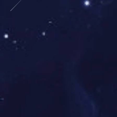
最终，正是这种无私奉献、互帮互助的团队精神，促
使武汉排球队在关键时刻能够发挥出最佳状态，实现
突破自我，在全国范围内脱颖而出。
3、技术与战术优势
除了坚实的训练基础和良好的团队氛围外，武汉排球
队还具备明显的技术与战术优势。在技术层面上，他
们拥有一批经过专业培训、技巧娴熟的优秀选手。无
论是发球、接发球还是进攻、防守，每个环节都经过
严格把关，以确保能够应对不同对手带来的挑战。
与此同时，教练组不断研究最新战术动态，根据对手
特点灵活调整战术安排，使得武汉排球队能够以最优
策略应对各种局面。这种灵活性不仅提高了整支队伍
应变能力，也使得其战斗力倍增。