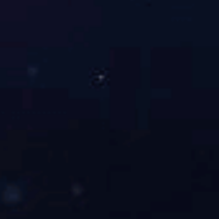
4
极限运动战术探索：杭州极限运动队的边路
本篇文章旨在深入分析杭州极限运动队在边路渗透与
战术创新方面的...
2026-06-02
5
成都篮球队实力强劲荣登全国篮球实力排
近年来，成都篮球队的崛起令球迷们瞩目，凭借其强
劲的实力和优秀的表...
2026-07-22
推荐网站
联系我们