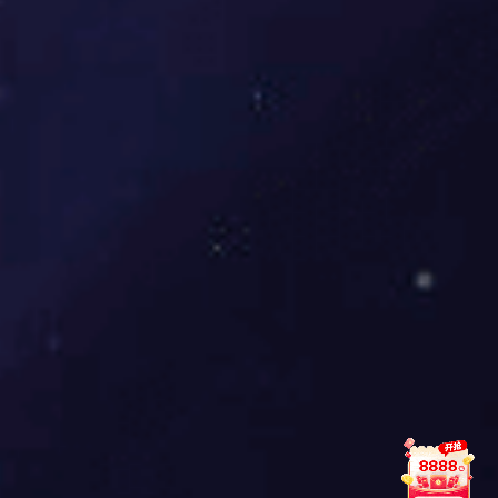
未来，我们期待看到更多来自湖北地区甚至全国范围
内优秀运动员涌现出来，共同推动我国体育事业尤其
是排球运动向前发展。相信随着时间推移，这支充满
潜力与实力兼备的队伍会创造出更加辉煌的新纪录！
上一篇：
刘娜独家分享王者荣耀游戏心得与…
下一篇：
热刺vs罗马直播视频